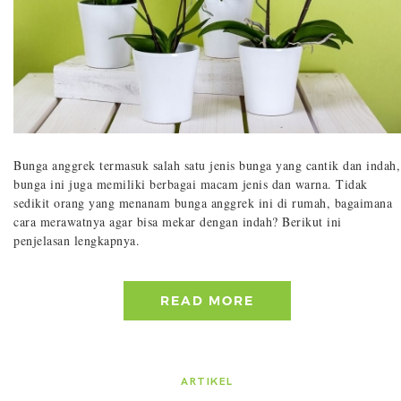
Bunga anggrek termasuk salah satu jenis bunga yang cantik dan indah,
bunga ini juga memiliki berbagai macam jenis dan warna. Tidak
sedikit orang yang menanam bunga anggrek ini di rumah, bagaimana
cara merawatnya agar bisa mekar dengan indah? Berikut ini
penjelasan lengkapnya.
READ MORE
ARTIKEL