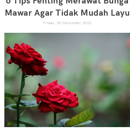
6 Tips Penting Merawat Bunga
Mawar Agar Tidak Mudah Layu
Friday, 30 December 2022