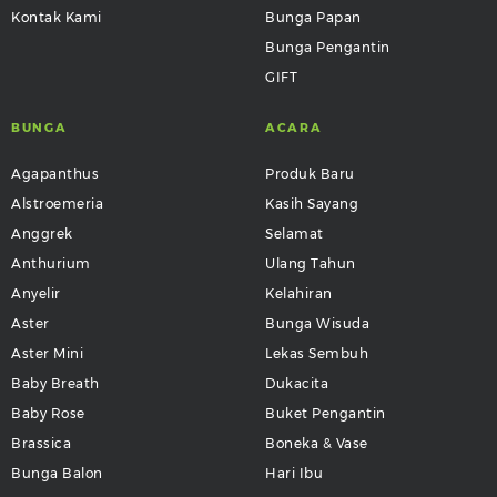
Kontak Kami
Bunga Papan
Bunga Pengantin
GIFT
BUNGA
ACARA
Agapanthus
Produk Baru
Alstroemeria
Kasih Sayang
Anggrek
Selamat
Anthurium
Ulang Tahun
Anyelir
Kelahiran
Aster
Bunga Wisuda
Aster Mini
Lekas Sembuh
Baby Breath
Dukacita
Baby Rose
Buket Pengantin
Brassica
Boneka & Vase
Bunga Balon
Hari Ibu