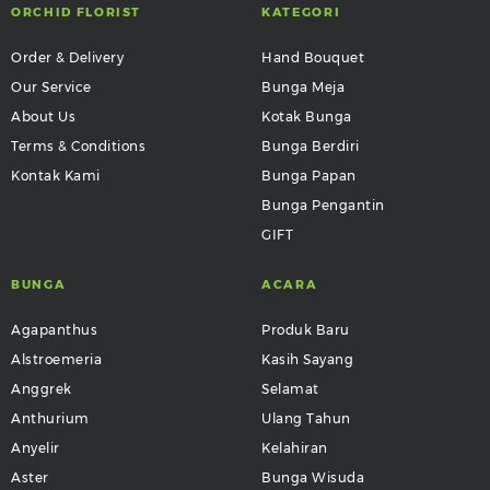
ORCHID FLORIST
KATEGORI
Order & Delivery
Hand Bouquet
Our Service
Bunga Meja
About Us
Kotak Bunga
Terms & Conditions
Bunga Berdiri
Kontak Kami
Bunga Papan
Bunga Pengantin
GIFT
BUNGA
ACARA
Agapanthus
Produk Baru
Alstroemeria
Kasih Sayang
Anggrek
Selamat
Anthurium
Ulang Tahun
Anyelir
Kelahiran
Aster
Bunga Wisuda