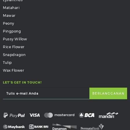
Matahari
Mawar
Peony
Pingpong
Pussy Willow
Rice Flower
Snapdragon
Tulip
Wax Flower
LET'S GET IN TOUCH!