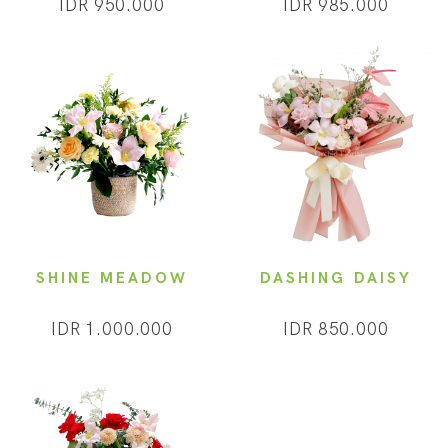
IDR 950.000
IDR 985.000
SHINE MEADOW
DASHING DAISY
IDR 1.000.000
IDR 850.000