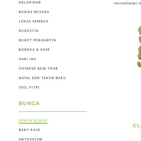
KELAHIRAN
menyediakan la
BUNGA WISUDA
LEKAS SEMBUH
DUKACITA
BUKET PENGANTIN
BONEKA & VASE
HARI IBU
CHINESE NEW YEAR
NATAL DAN TAHUN BARU
IDUL FITRI
BUNGA
SEMUA BUNGA
CL
BABY ROSE
ANTHURIUM