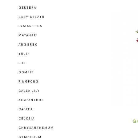
GERBERA
BABY BREATH
LYSIANTHUS
MATAHARI
ANGGREK
TULIP
LILI
GOMPIE
PINGPONG
CALLA LILY
AGAPANTHUS
CASPEA
CELOSIA
G
CHRYSANTHEMUM
CYMBIDIUM