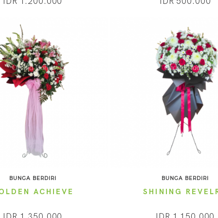
IDR 1.200.000
IDR 500.000
BUNGA BERDIRI
BUNGA BERDIRI
OLDEN ACHIEVE
SHINING REVEL
IDR 1.350.000
IDR 1.150.000