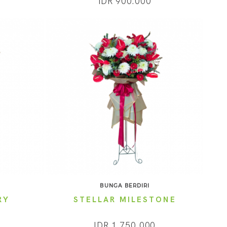
IDR 900.000
BUNGA BERDIRI
RY
STELLAR MILESTONE
IDR 1.750.000