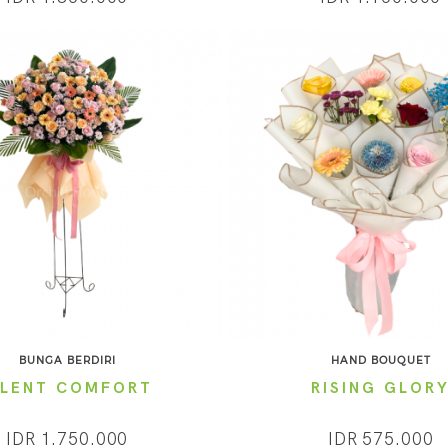
BUNGA BERDIRI
HAND BOUQUET
ILENT COMFORT
RISING GLOR
IDR 1.750.000
IDR 575.000