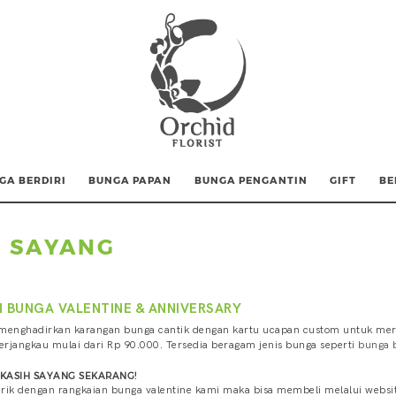
GA BERDIRI
BUNGA PAPAN
BUNGA PENGANTIN
GIFT
BE
H SAYANG
 BUNGA VALENTINE & ANNIVERSARY
 menghadirkan karangan bunga cantik dengan kartu ucapan custom untuk mera
erjangkau mulai dari Rp 90.000. Tersedia beragam jenis bunga seperti
bunga 
KASIH SAYANG SEKARANG!
arik dengan rangkaian bunga valentine kami maka bisa membeli melalui website