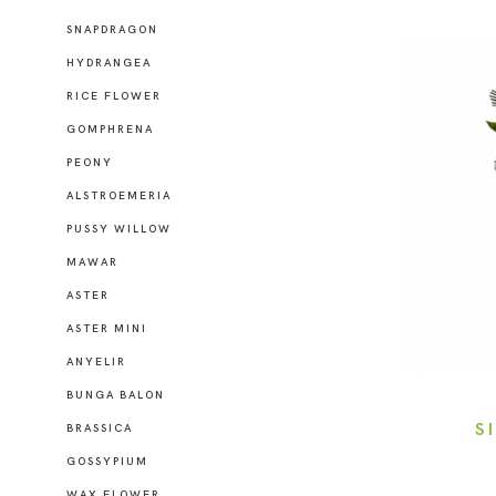
SNAPDRAGON
HYDRANGEA
RICE FLOWER
GOMPHRENA
PEONY
ALSTROEMERIA
PUSSY WILLOW
MAWAR
ASTER
ASTER MINI
ANYELIR
BUNGA BALON
S
BRASSICA
GOSSYPIUM
WAX FLOWER