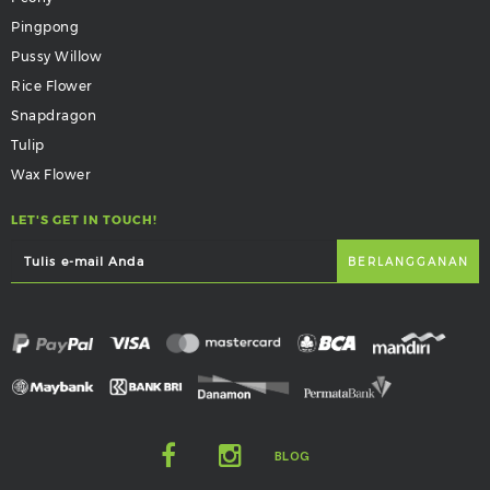
Pingpong
Pussy Willow
Rice Flower
Snapdragon
Tulip
Wax Flower
LET'S GET IN TOUCH!
BLOG