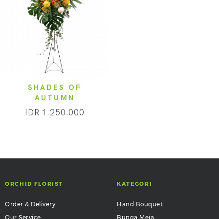
SHADES OF
AUTUMN
IDR 1.250.000
ORCHID FLORIST
KATEGORI
Order & Delivery
Hand Bouquet
Our Service
Bunga Meja