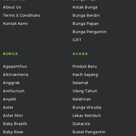
About Us
Kotak Bunga
Terms & Conditions
Bunga Berdiri
Kontak Kami
Bunga Papan
Bunga Pengantin
GIFT
BUNGA
ACARA
Agapanthus
Produk Baru
Alstroemeria
Kasih Sayang
Anggrek
Selamat
Anthurium
Ulang Tahun
Anyelir
Kelahiran
Aster
Bunga Wisuda
Aster Mini
Lekas Sembuh
Baby Breath
Dukacita
Baby Rose
Buket Pengantin