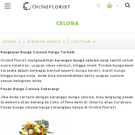
0
CELOSIA
ACARA
KISARAN HARGA
URUTKAN
Rangkaian Bunga Celosia Harga Terbaik
Orchid Florist menghadirkan
karangan bunga celosia
yang cantik untuk
acara kelahiran
,
ucapan lekas sembuh
, hingga
imlek
. Produk bunga kami
tersedia dalam berbagai bentuk seperti
bunga berdiri
,
buket bunga
hingga
bunga meja
. Anda bisa menambahkan kartu ucapan custom
sesuai keinginan Anda.
Pesan Bunga Celosia Sekarang!
Jika Anda tertarik dengan karangan bunga celosia, bisa langsung pesan
di website atau datang ke toko offline kami di
Jakarta
atau
Surabaya
.
Pesan bunga celosia harga terjangkau hanya di Orchid Florist!