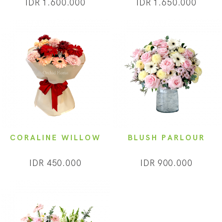
IDR 1.600.000
IDR 1.650.000
CORALINE WILLOW
BLUSH PARLOUR
IDR 450.000
IDR 900.000