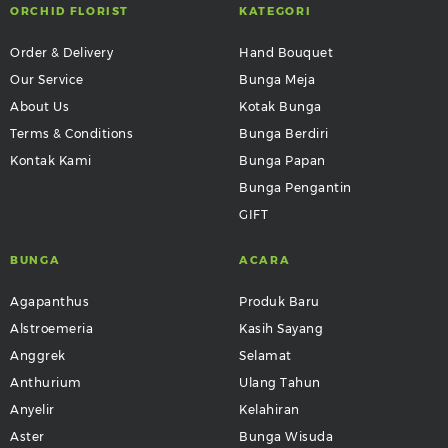
ORCHID FLORIST
KATEGORI
Order & Delivery
Hand Bouquet
Our Service
Bunga Meja
About Us
Kotak Bunga
Terms & Conditions
Bunga Berdiri
Kontak Kami
Bunga Papan
Bunga Pengantin
GIFT
BUNGA
ACARA
Agapanthus
Produk Baru
Alstroemeria
Kasih Sayang
Anggrek
Selamat
Anthurium
Ulang Tahun
Anyelir
Kelahiran
Aster
Bunga Wisuda