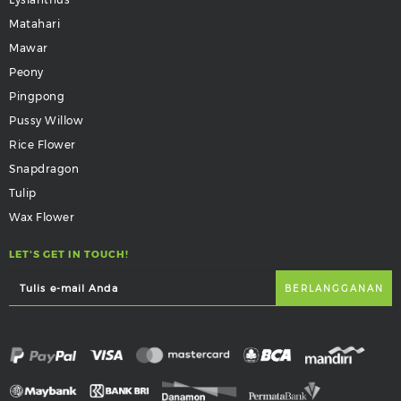
Matahari
Mawar
Peony
Pingpong
Pussy Willow
Rice Flower
Snapdragon
Tulip
Wax Flower
LET'S GET IN TOUCH!