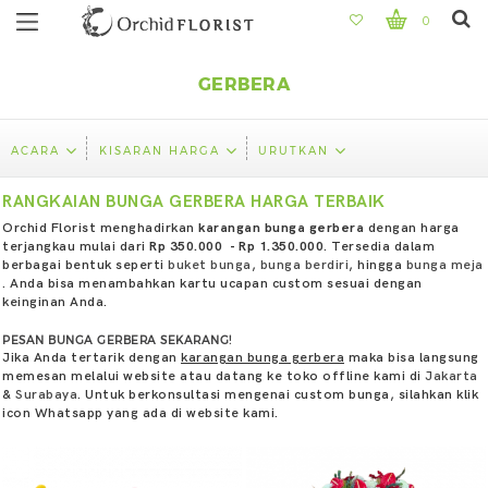
0
GERBERA
ACARA
KISARAN HARGA
URUTKAN
RANGKAIAN BUNGA GERBERA HARGA TERBAIK
Orchid Florist menghadirkan
karangan bunga gerbera
dengan harga
terjangkau mulai dari
Rp 350.000 - Rp 1.350.000
. Tersedia dalam
berbagai bentuk seperti
buket bunga
,
bunga berdiri
, hingga
bunga meja
. Anda bisa menambahkan kartu ucapan custom sesuai dengan
keinginan Anda.
PESAN BUNGA GERBERA SEKARANG!
Jika Anda tertarik dengan
karangan bunga gerbera
maka bisa langsung
memesan melalui website atau datang ke toko offline kami di
Jakarta
&
Surabaya
. Untuk berkonsultasi mengenai custom bunga, silahkan klik
icon Whatsapp yang ada di website kami.