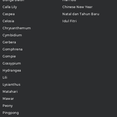
Calla Lily
Chinese New Year
Caspea
Natal dan Tahun Baru
Celosia
Idul Fitri
Chrysanthemum
Cymbidium
Gerbera
Gomphrena
Gompie
Gossypium
Hydrangea
Lili
Lysianthus
Matahari
Mawar
Peony
Pingpong