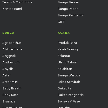
Terms & Conditions
Bunga Berdiri
Kontak Kami
Bunga Papan
Bunga Pengantin
GIFT
BUNGA
ACARA
Agapanthus
Produk Baru
Alstroemeria
Kasih Sayang
Anggrek
Selamat
Anthurium
Ulang Tahun
Anyelir
Kelahiran
Aster
Bunga Wisuda
Aster Mini
Lekas Sembuh
Baby Breath
Dukacita
Baby Rose
Buket Pengantin
Brassica
Boneka & Vase
Bunga Balon
Hari Ibu