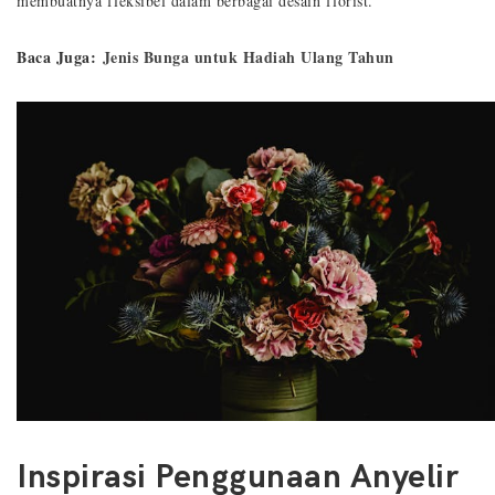
membuatnya fleksibel dalam berbagai desain florist.
Baca Juga:
Jenis Bunga untuk Hadiah Ulang Tahun
Inspirasi Penggunaan Anyelir