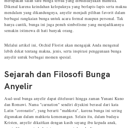
merupakan salah satu bunga tertua yang dibudidayakan manusia.
Dikenal karena keindahan kelopaknya yang berlapis-lapis serta makna
mendalam yang dikandungnya, anyelir menjadi pilihan favorit dalam
berbagai rangkaian bunga untuk acara formal maupun personal. Tak
hanya cantik, bunga ini juga penuh simbolisme yang menjadikannya
semakin istimewa di hati banyak orang.
Melalui artikel ini, Orchid Florist akan mengajak Anda mengenal
lebih dekat tentang makna, jenis, serta inspirasi penggunaan bunga
anyelir untuk berbagai momen spesial.
Sejarah dan Filosofi Bunga
Anyelir
Asal-usul bunga anyelir dapat ditelusuri hingga zaman Yunani Kuno
dan Romawi. Nama "carnation" sendiri diyakini berasal dari kata
Latin "coronatio", yang berarti "mahkota", karena bunga ini sering
digunakan dalam mahkota kemenangan. Selain itu, dalam budaya
Kristen, anyelir dikaitkan dengan kasih sayang ibu kepada anak,