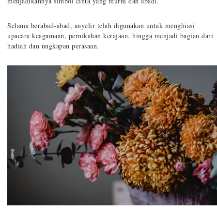
menjadikannya simbol cinta yang murni dan abadi.
Selama berabad-abad, anyelir telah digunakan untuk menghiasi
upacara keagamaan, pernikahan kerajaan, hingga menjadi bagian dari
hadiah dan ungkapan perasaan.