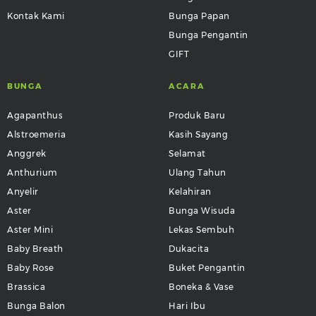
Kontak Kami
Bunga Papan
Bunga Pengantin
GIFT
BUNGA
ACARA
Agapanthus
Produk Baru
Alstroemeria
Kasih Sayang
Anggrek
Selamat
Anthurium
Ulang Tahun
Anyelir
Kelahiran
Aster
Bunga Wisuda
Aster Mini
Lekas Sembuh
Baby Breath
Dukacita
Baby Rose
Buket Pengantin
Brassica
Boneka & Vase
Bunga Balon
Hari Ibu