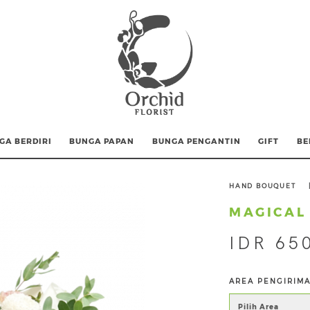
GA BERDIRI
BUNGA PAPAN
BUNGA PENGANTIN
GIFT
BE
HAND BOUQUET
MAGICAL 
IDR 65
AREA PENGIRIM