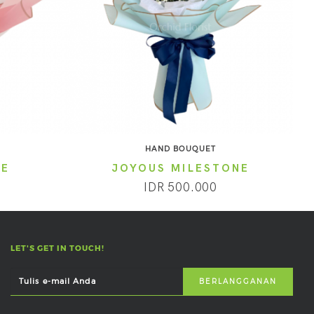
HAND BOUQUET
RE
JOYOUS MILESTONE
IDR 500.000
LET'S GET IN TOUCH!