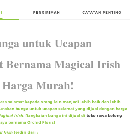
SI
PENGIRIMAN
CATATAN PENTING
unga untuk Ucapan
t Bernama Magical Irish
 Harga Murah!
sa selamat kepada orang lain menjadi lebih baik dan lebih
unakan bunga untuk ucapan selamat yang dijual dengan harga
agical Irish.
Rangkaian bunga ini dijual di
toko rawa belong
aya bernama Orchid Florist
l Irish
terdiri dari :