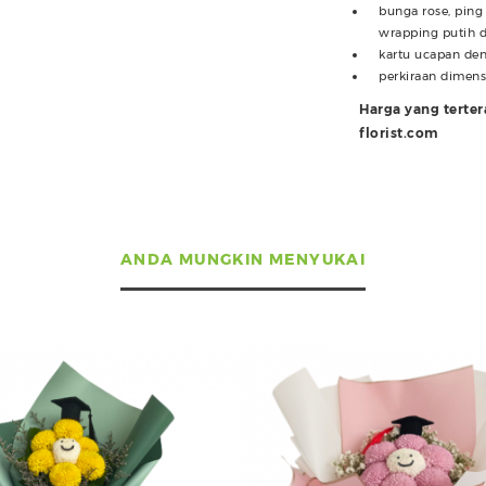
bunga rose, ping 
wrapping putih da
kartu ucapan den
perkiraan dimens
Harga yang terte
florist.com
ANDA MUNGKIN MENYUKAI