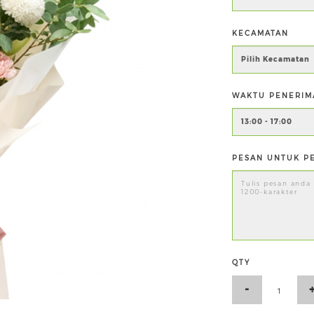
KECAMATAN
WAKTU PENERIM
PESAN UNTUK PE
QTY
-