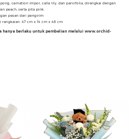
pong, carnation impor, calla lily, dan parvifolia, dirangkai dengan
n peach, serta pita pink.
gan pesan dari pengirim
i rangkaian: 47 cm x 14 cm x 48 cm
ra hanya berlaku untuk pembelian melalui www.orchid-