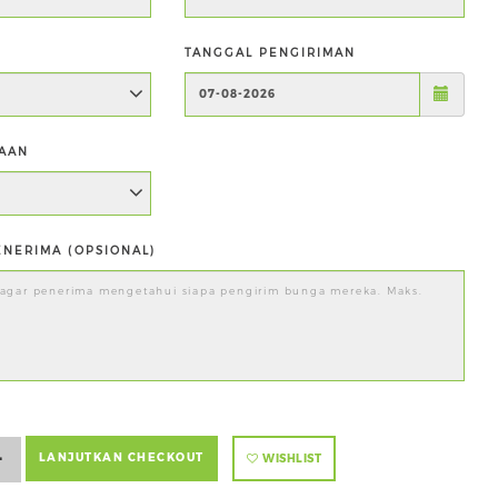
TANGGAL PENGIRIMAN
AAN
NERIMA (OPSIONAL)
+
LANJUTKAN CHECKOUT
WISHLIST