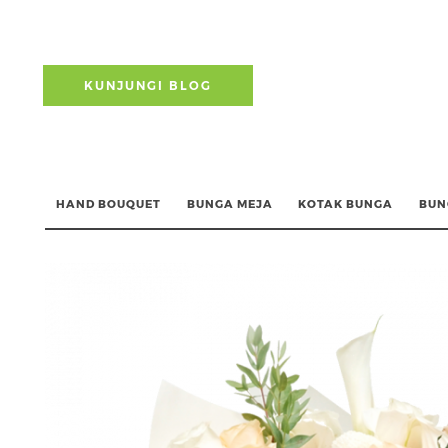
KUNJUNGI BLOG
HAND BOUQUET
BUNGA MEJA
KOTAK BUNGA
BUN