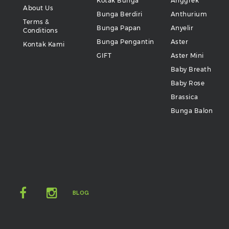
Kotak Bunga
Anggrek
About Us
Bunga Berdiri
Anthurium
Terms &
Bunga Papan
Anyelir
Conditions
Bunga Pengantin
Aster
Kontak Kami
GIFT
Aster Mini
Baby Breath
Baby Rose
Brassica
Bunga Balon
BLOG