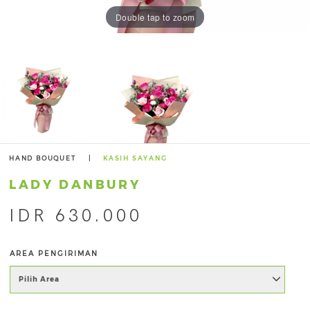
Double tap to zoom
HAND BOUQUET
|
KASIH SAYANG
LADY DANBURY
IDR 630.000
AREA PENGIRIMAN