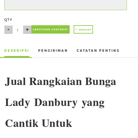
QTY
-
+
LANJUTKAN CHECKOUT
WISHLIST
DESKRIPSI
PENGIRIMAN
CATATAN PENTING
Jual Rangkaian Bunga
Lady Danbury yang
Cantik Untuk