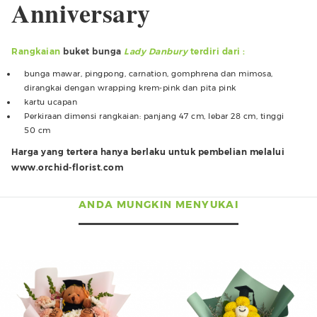
Anniversary
Rangkaian
buket bunga
Lady Danbury
terdiri dari :
bunga mawar, pingpong, carnation, gomphrena dan mimosa,
dirangkai dengan wrapping krem-pink dan pita pink
kartu ucapan
Perkiraan dimensi rangkaian: panjang 47 cm, lebar 28 cm, tinggi
50 cm
Harga yang tertera hanya berlaku untuk pembelian melalui
www.orchid-florist.com
ANDA MUNGKIN MENYUKAI