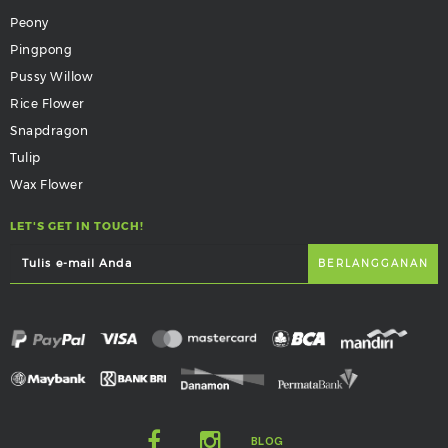
Peony
Pingpong
Pussy Willow
Rice Flower
Snapdragon
Tulip
Wax Flower
LET'S GET IN TOUCH!
BLOG