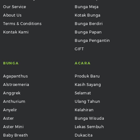
Our Service
Bunga Meja
About Us
Kotak Bunga
Terms & Conditions
Bunga Berdiri
Kontak Kami
Bunga Papan
Bunga Pengantin
GIFT
BUNGA
ACARA
Agapanthus
Produk Baru
Alstroemeria
Kasih Sayang
Anggrek
Selamat
Anthurium
Ulang Tahun
Anyelir
Kelahiran
Aster
Bunga Wisuda
Aster Mini
Lekas Sembuh
Baby Breath
Dukacita