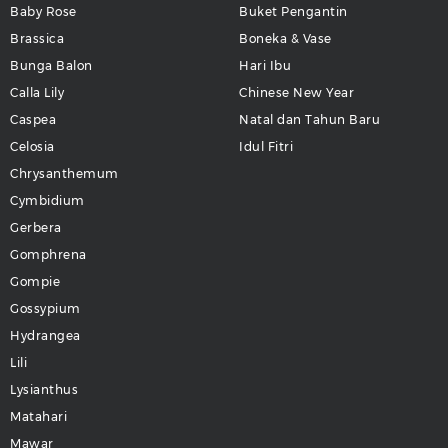
Baby Rose
Buket Pengantin
Brassica
Boneka & Vase
Bunga Balon
Hari Ibu
Calla Lily
Chinese New Year
Caspea
Natal dan Tahun Baru
Celosia
Idul Fitri
Chrysanthemum
Cymbidium
Gerbera
Gomphrena
Gompie
Gossypium
Hydrangea
Lili
Lysianthus
Matahari
Mawar