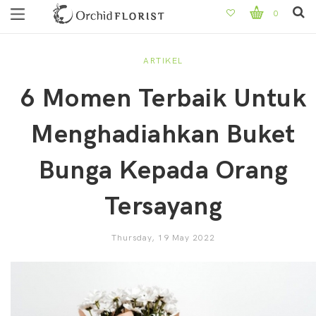
0
ARTIKEL
6 Momen Terbaik Untuk
Menghadiahkan Buket
Bunga Kepada Orang
Tersayang
Thursday, 19 May 2022