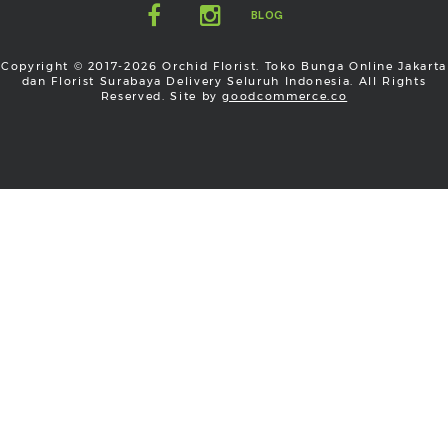
BLOG
Copyright © 2017-2026 Orchid Florist. Toko Bunga Online Jakarta
dan Florist Surabaya Delivery Seluruh Indonesia. All Rights
Reserved. Site by
goodcommerce.co