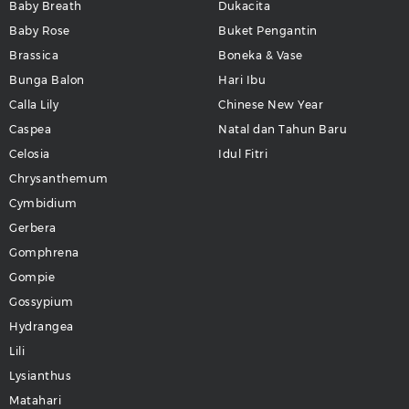
Baby Breath
Dukacita
Baby Rose
Buket Pengantin
Brassica
Boneka & Vase
Bunga Balon
Hari Ibu
Calla Lily
Chinese New Year
Caspea
Natal dan Tahun Baru
Celosia
Idul Fitri
Chrysanthemum
Cymbidium
Gerbera
Gomphrena
Gompie
Gossypium
Hydrangea
Lili
Lysianthus
Matahari