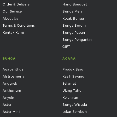
Order & Delivery
Hand Bouquet
Our Service
Bunga Meja
About Us
Kotak Bunga
Terms & Conditions
Bunga Berdiri
Kontak Kami
Bunga Papan
Bunga Pengantin
GIFT
BUNGA
ACARA
Agapanthus
Produk Baru
Alstroemeria
Kasih Sayang
Anggrek
Selamat
Anthurium
Ulang Tahun
Anyelir
Kelahiran
Aster
Bunga Wisuda
Aster Mini
Lekas Sembuh