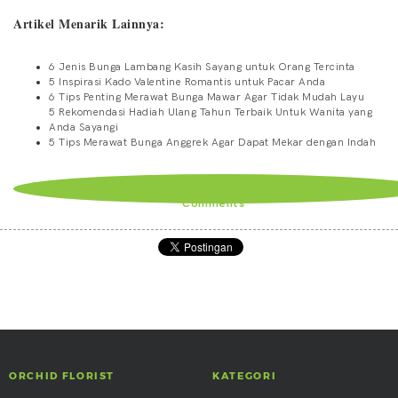
Artikel Menarik Lainnya:
6 Jenis Bunga Lambang Kasih Sayang untuk Orang Tercinta
5 Inspirasi Kado Valentine Romantis untuk Pacar Anda
6 Tips Penting Merawat Bunga Mawar Agar Tidak Mudah Layu
5 Rekomendasi Hadiah Ulang Tahun Terbaik Untuk Wanita yang
Anda Sayangi
5 Tips Merawat Bunga Anggrek Agar Dapat Mekar dengan Indah
Comments
ORCHID FLORIST
KATEGORI