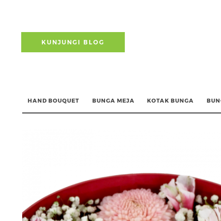
KUNJUNGI BLOG
HAND BOUQUET
BUNGA MEJA
KOTAK BUNGA
BUN