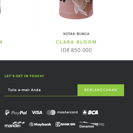
KOTAK BUNGA
M
CLARA BLOOM
IDR 850.000
LET'S GET IN TOUCH!