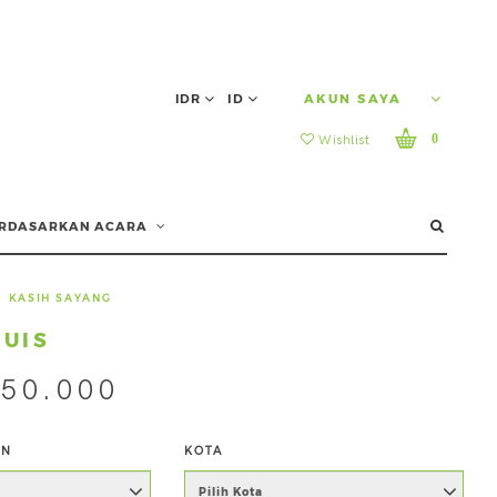
IDR
ID
AKUN SAYA
0
Wishlist
RDASARKAN ACARA
KASIH SAYANG
RUIS
350.000
AN
KOTA