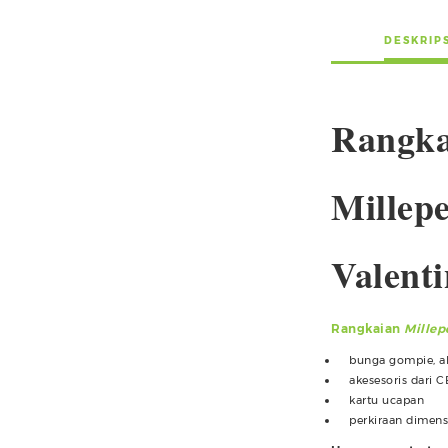
DESKRIP
Rangka
Millepe
Valenti
Rangkaian
Millep
bunga gompie, al
akesesoris dari 
kartu ucapan
perkiraan dimens