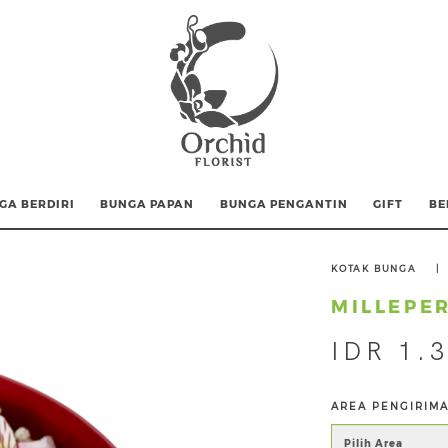
GA BERDIRI
BUNGA PAPAN
BUNGA PENGANTIN
GIFT
BE
KOTAK BUNGA
|
MILLEPE
IDR 1.
AREA PENGIRIM