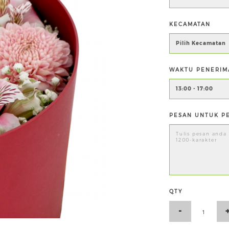
KECAMATAN
WAKTU PENERIM
PESAN UNTUK PE
QTY
-