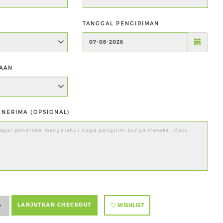
TANGGAL PENGIRIMAN
AAN
NERIMA (OPSIONAL)
+
LANJUTKAN CHECKOUT
WISHLIST