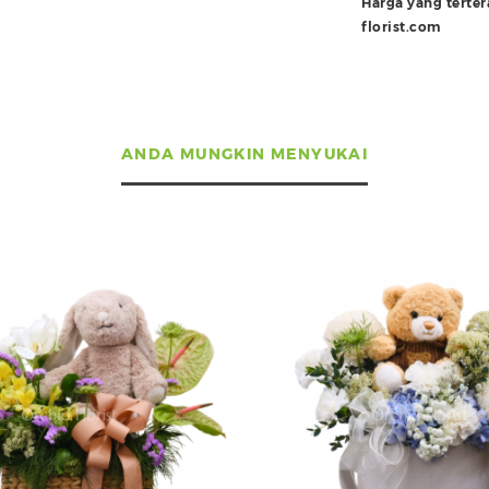
Harga yang terte
florist.com
ANDA MUNGKIN MENYUKAI