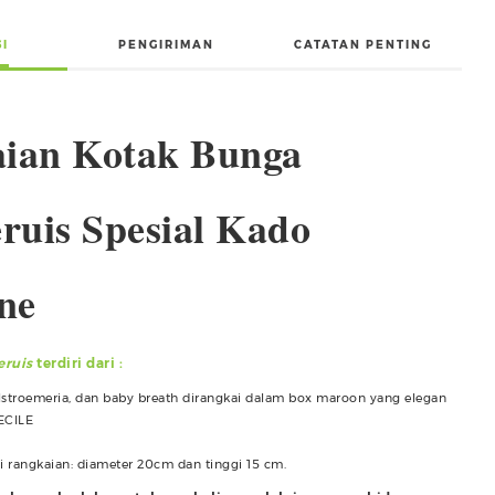
SI
PENGIRIMAN
CATATAN PENTING
ian Kotak Bunga
ruis Spesial Kado
ne
eruis
terdiri dari :
stroemeria, dan baby breath dirangkai dalam box maroon yang elegan
CECILE
i rangkaian: diameter 20cm dan tinggi 15 cm.