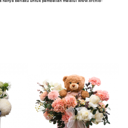
ra hanya berlaku untuk pembelian melalui www.orchid-