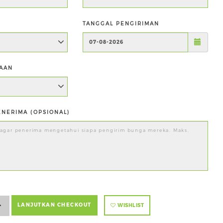
TANGGAL PENGIRIMAN
AAN
NERIMA (OPSIONAL)
+
LANJUTKAN CHECKOUT
WISHLIST