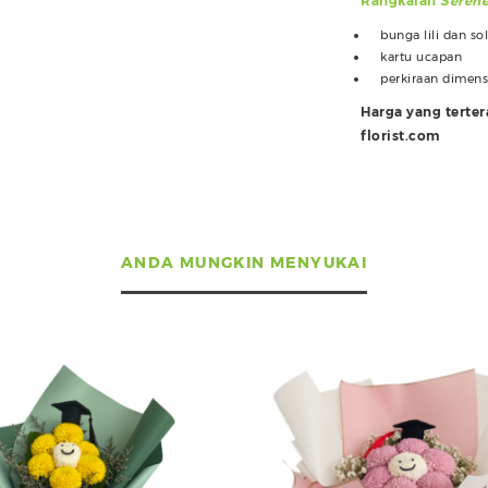
Rangkaian
Serene
bunga lili dan so
kartu ucapan
perkiraan dimens
Harga yang terte
florist.com
ANDA MUNGKIN MENYUKAI