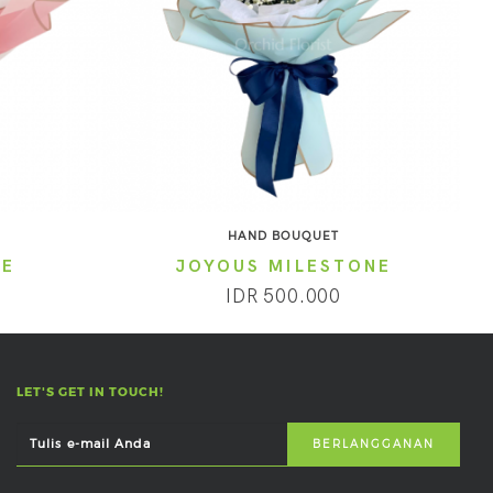
HAND BOUQUET
RE
JOYOUS MILESTONE
IDR 500.000
LET'S GET IN TOUCH!