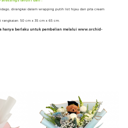
 Blessings
terdiri dari :
lidago, dirangkai dalam wrapping putih list hijau dan pita cream
i rangkaian: 50 cm x 35 cm x 65 cm.
ra hanya berlaku untuk pembelian melalui www.orchid-