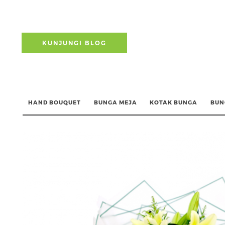
KUNJUNGI BLOG
HAND BOUQUET
BUNGA MEJA
KOTAK BUNGA
BUN