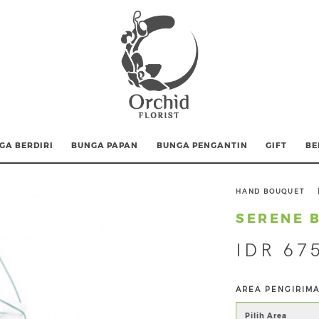
GA BERDIRI
BUNGA PAPAN
BUNGA PENGANTIN
GIFT
BE
HAND BOUQUET
SERENE 
IDR 67
AREA PENGIRIM