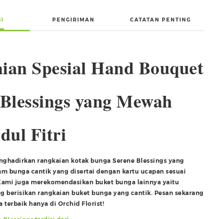
SI
PENGIRIMAN
CATATAN PENTING
ian Spesial Hand Bouquet
 Blessings yang Mewah
dul Fitri
enghadirkan rangkaian kotak bunga Serene Blessings yang
gam bunga cantik yang disertai dengan kartu ucapan sesuai
Kami juga merekomendasikan buket bunga lainnya yaitu
g berisikan rangkaian buket bunga yang cantik. Pesan sekarang
 terbaik hanya di Orchid Florist!