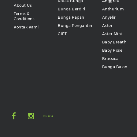
Kotak Bunga
Anggrek
About Us
Bunga Berdiri
Anthurium
Terms &
Bunga Papan
Anyelir
Conditions
Bunga Pengantin
Aster
Kontak Kami
GIFT
Aster Mini
Baby Breath
Baby Rose
Brassica
Bunga Balon
BLOG