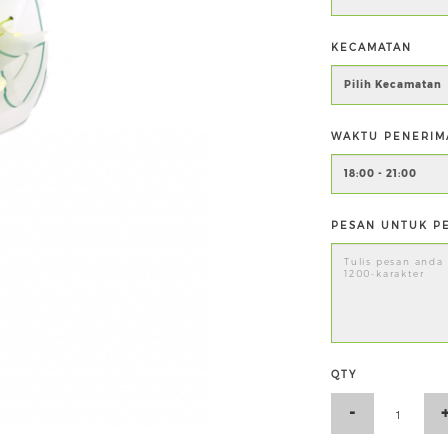
KECAMATAN
WAKTU PENERIM
PESAN UNTUK PE
QTY
-