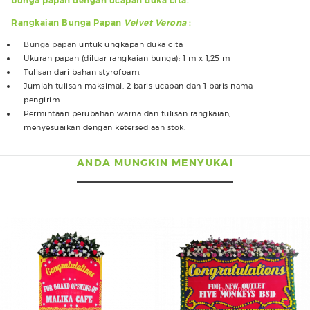
bunga papan dengan ucapan duka cita.
Rangkaian Bunga Papan
Velvet Verona
:
Bunga papan
untuk ungkapan duka cita
Ukuran papan (diluar rangkaian bunga): 1 m x 1,25 m
Tulisan dari bahan styrofoam.
Jumlah tulisan maksimal: 2 baris ucapan dan 1 baris nama
pengirim.
Permintaan perubahan warna dan tulisan rangkaian,
menyesuaikan dengan ketersediaan stok.
ANDA MUNGKIN MENYUKAI