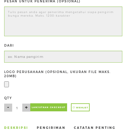
PESAN UNTUK PENERIMA (OPSIONAL)
DARI
LOGO PERUSAHAAN (OPSIONAL, UKURAN FILE MAKS.
20MB)
QTY
-
+
LANJUTKAN CHECKOUT
WISHLIST
DESKRIPSI
PENGIRIMAN
CATATAN PENTING