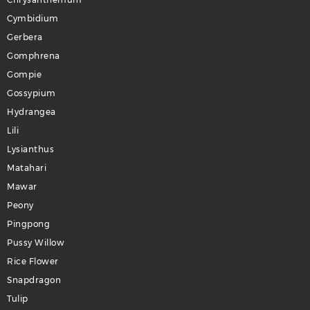
Cymbidium
Gerbera
Gomphrena
Gompie
Gossypium
Hydrangea
Lili
Lysianthus
Matahari
Mawar
Peony
Pingpong
Pussy Willow
Rice Flower
Snapdragon
Tulip