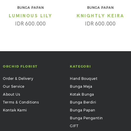
BUNGA PAPAN
BUNGA PAPAN
LUMINOUS LILY
KNIGHTLY KEIRA
IDR 600.000
IDR 600.000
ORCHID FLORIST
KATEGORI
Order & Delivery
Hand Bouquet
Our Service
Bunga Meja
About Us
Kotak Bunga
Terms & Conditions
Bunga Berdiri
Kontak Kami
Bunga Papan
Bunga Pengantin
GIFT