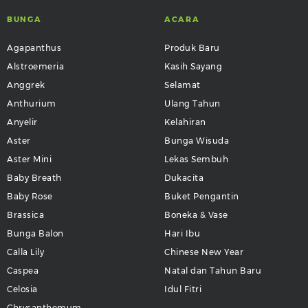
BUNGA
ACARA
Agapanthus
Produk Baru
Alstroemeria
Kasih Sayang
Anggrek
Selamat
Anthurium
Ulang Tahun
Anyelir
Kelahiran
Aster
Bunga Wisuda
Aster Mini
Lekas Sembuh
Baby Breath
Dukacita
Baby Rose
Buket Pengantin
Brassica
Boneka & Vase
Bunga Balon
Hari Ibu
Calla Lily
Chinese New Year
Caspea
Natal dan Tahun Baru
Celosia
Idul Fitri
Chrysanthemum