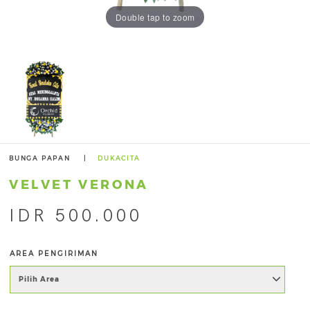
Double tap to zoom
BUNGA PAPAN
|
DUKACITA
VELVET VERONA
IDR 500.000
AREA PENGIRIMAN