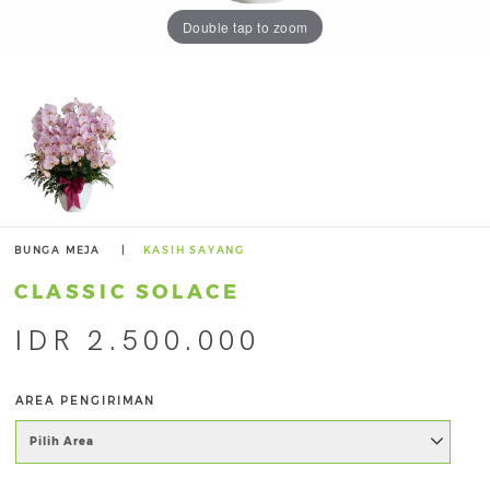
Double tap to zoom
BUNGA MEJA
|
KASIH SAYANG
CLASSIC SOLACE
IDR 2.500.000
AREA PENGIRIMAN