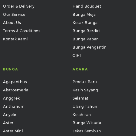
Order & Delivery
Hand Bouquet
Our Service
Bunga Meja
About Us
Kotak Bunga
Terms & Conditions
Bunga Berdiri
Kontak Kami
Bunga Papan
Bunga Pengantin
GIFT
BUNGA
ACARA
Agapanthus
Produk Baru
Alstroemeria
Kasih Sayang
Anggrek
Selamat
Anthurium
Ulang Tahun
Anyelir
Kelahiran
Aster
Bunga Wisuda
Aster Mini
Lekas Sembuh