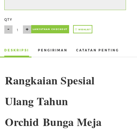
QTY
-
+
LANJUTKAN CHECKOUT
WISHLIST
DESKRIPSI
PENGIRIMAN
CATATAN PENTING
Rangkaian Spesial
Ulang Tahun
Orchid Bunga Meja