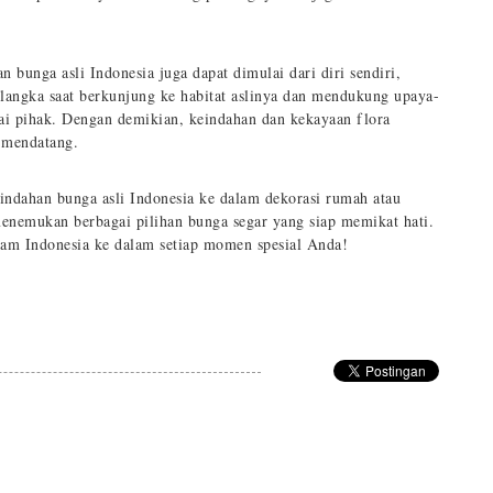
 bunga asli Indonesia juga dapat dimulai dari diri sendiri,
langka saat berkunjung ke habitat aslinya dan mendukung upaya-
gai pihak. Dengan demikian, keindahan dan kekayaan flora
i mendatang.
ndahan bunga asli Indonesia ke dalam dekorasi rumah atau
nemukan berbagai pilihan bunga segar yang siap memikat hati.
am Indonesia ke dalam setiap momen spesial Anda!