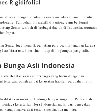
s Rigidifolia)
ro dikenal dengan sebutan Takur-takur adalah jenis tumbuhan
Indonesia. Tumbuhan ini memiliki kantong yang berfungsi
Kantong Semar tumbuh di berbagai daerah di Indonesia, terutama
 dan Papua.
tong Semar juga menarik perhatian para pecinta tanaman karena
uar biasa untuk bertahan hidup di lingkungan yang sulit.
 Bunga Asli Indonesia
a adalah salah satu aset berharga yang harus dijaga dan
ini terancam punah akibat kerusakan habitat, perubahan iklim,
erlu dilakukan untuk melindungi bunga-bunga ini. Pemerintah
 menjaga kelestarian flora Indonesia, mulai dari penegakan
asi kepada masyarakat tentang pentingnya menjaga