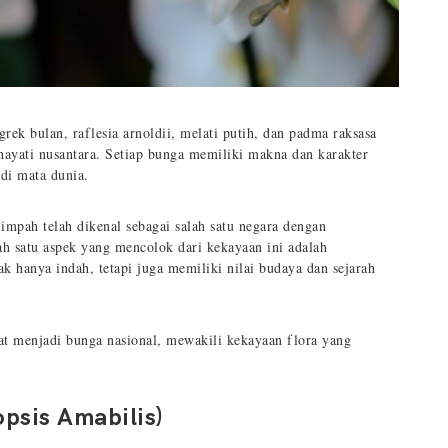
grek bulan, raflesia arnoldii, melati putih, dan padma raksasa
ayati nusantara. Setiap bunga memiliki makna dan karakter
di mata dunia.
mpah telah dikenal sebagai salah satu negara dengan
ah satu aspek yang mencolok dari kekayaan ini adalah
ak hanya indah, tetapi juga memiliki nilai budaya dan sejarah
at menjadi bunga nasional, mewakili kekayaan flora yang
psis Amabilis)