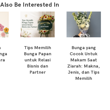
Also Be Interested In
n
Tips Memilih
Bunga yang
unga
Bunga Papan
Cocok Untuk
ara
untuk Relasi
Makam Saat
Bisnis dan
Ziarah: Makna,
Partner
Jenis, dan Tips
Memilih