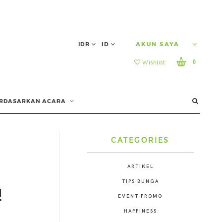
IDR
ID
AKUN SAYA
0
Wishlist
RDASARKAN ACARA
CATEGORIES
ARTIKEL
TIPS BUNGA
!
EVENT PROMO
HAPPINESS