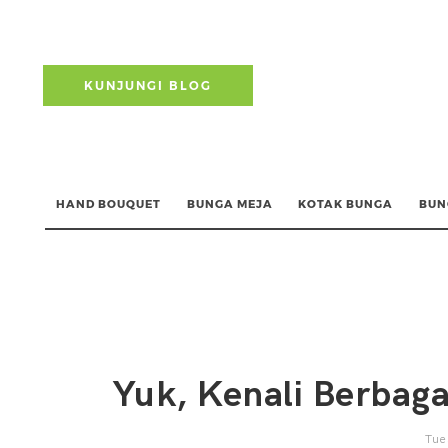
KUNJUNGI BLOG
HAND BOUQUET
BUNGA MEJA
KOTAK BUNGA
BUN
Yuk, Kenali Berbaga
Tue