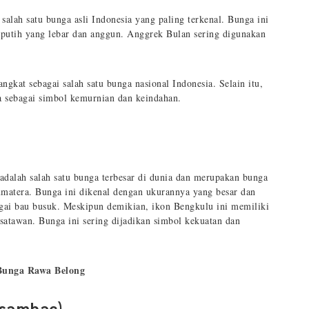
alah satu bunga asli Indonesia yang paling terkenal. Bunga ini
 putih yang lebar dan anggun. Anggrek Bulan sering digunakan
.
at sebagai salah satu bunga nasional Indonesia. Selain itu,
ra sebagai simbol kemurnian dan keindahan.
adalah salah satu bunga terbesar di dunia dan merupakan bunga
umatera. Bunga ini dikenal dengan ukurannya yang besar dan
gai bau busuk. Meskipun demikian, ikon Bengkulu ini memiliki
wisatawan. Bunga ini sering dijadikan simbol kekuatan dan
Bunga Rawa Belong