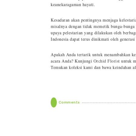
keanekaragaman hayati.
Kesadaran akan pentingnya menjaga kelestarian
misalnya dengan tidak memetik bunga-bunga 
upaya pelestarian yang dilakukan oleh berba
Indonesia dapat terus dinikmati oleh generas
Apakah Anda tertarik untuk menambahkan kei
acara Anda? Kunjungi
Orchid Florist
untuk me
Temukan koleksi kami dan bawa keindahan al
Comments