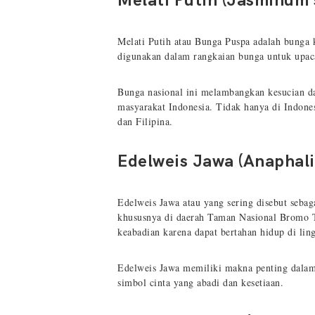
Melati Putih (Jasminum
Melati Putih atau Bunga Puspa adalah bunga 
digunakan dalam rangkaian bunga untuk upac
Bunga nasional ini melambangkan kesucian d
masyarakat Indonesia. Tidak hanya di Indonesi
dan Filipina.
Edelweis Jawa (Anaphali
Edelweis Jawa atau yang sering disebut seba
khususnya di daerah Taman Nasional Bromo T
keabadian karena dapat bertahan hidup di li
Edelweis Jawa memiliki makna penting dalam
simbol cinta yang abadi dan kesetiaan.