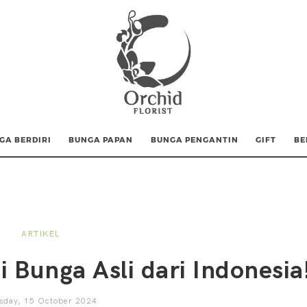
GA BERDIRI
BUNGA PAPAN
BUNGA PENGANTIN
GIFT
BE
ARTIKEL
i Bunga Asli dari Indonesia
sday, 15 October 2024