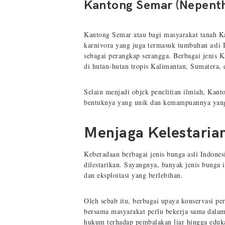
Kantong Semar (Nepenthe
Kantong Semar atau bagi masyarakat tanah Ka
karnivora yang juga termasuk tumbuhan asli 
sebagai perangkap serangga. Berbagai jenis 
di hutan-hutan tropis Kalimantan, Sumatera,
Selain menjadi objek penelitian ilmiah, Kan
bentuknya yang unik dan kemampuannya yang l
Menjaga Kelestarian
Keberadaan berbagai jenis bunga asli Indonesi
dilestarikan. Sayangnya, banyak jenis bunga 
dan eksploitasi yang berlebihan.
Oleh sebab itu, berbagai upaya konservasi p
bersama masyarakat perlu bekerja sama dalam
hukum terhadap pembalakan liar hingga eduk