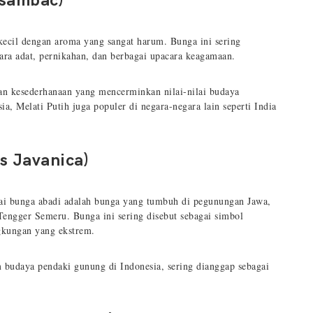
 sambac)
kecil dengan aroma yang sangat harum. Bunga ini sering
ara adat, pernikahan, dan berbagai upacara keagamaan.
an kesederhanaan yang mencerminkan nilai-nilai budaya
a, Melati Putih juga populer di negara-negara lain seperti India
s Javanica)
gai bunga abadi adalah bunga yang tumbuh di pegunungan Jawa,
engger Semeru. Bunga ini sering disebut sebagai simbol
ngkungan yang ekstrem.
 budaya pendaki gunung di Indonesia, sering dianggap sebagai